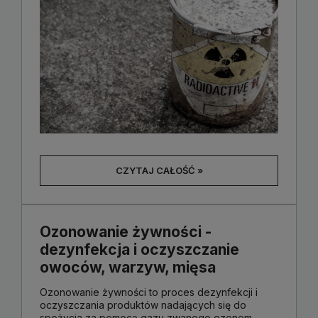
CZYTAJ CAŁOŚĆ »
Ozonowanie żywności -
dezynfekcja i oczyszczanie
owoców, warzyw, mięsa
Ozonowanie żywności to proces dezynfekcji i
oczyszczania produktów nadających się do
spożycia za pomocą gazu zwanego ozonem.