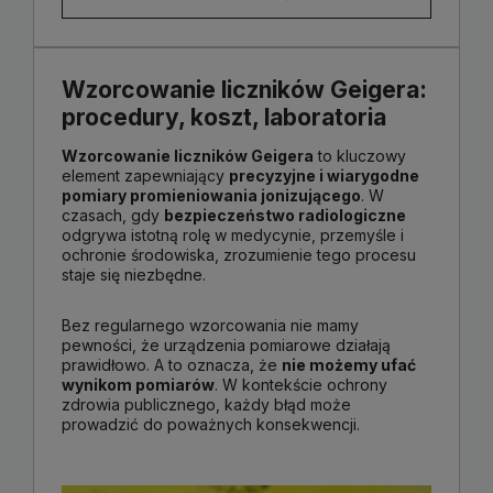
Wzorcowanie liczników Geigera:
procedury, koszt, laboratoria
Wzorcowanie liczników Geigera
to kluczowy
element zapewniający
precyzyjne i wiarygodne
pomiary promieniowania jonizującego
. W
czasach, gdy
bezpieczeństwo radiologiczne
odgrywa istotną rolę w medycynie, przemyśle i
ochronie środowiska, zrozumienie tego procesu
staje się niezbędne.
Bez regularnego wzorcowania nie mamy
pewności, że urządzenia pomiarowe działają
prawidłowo. A to oznacza, że
nie możemy ufać
wynikom pomiarów
. W kontekście ochrony
zdrowia publicznego, każdy błąd może
prowadzić do poważnych konsekwencji.