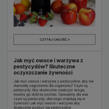
CZYTAJ CAŁOŚĆ »
Jak myć owoce i warzywa z
pestycydów? Skuteczne
oczyszczanie żywności
Jak myć owoce i warzywa z pestycydów, aby nie
stanowiły zagrożenia dla organizmu? Czym są
pestycydy. Aby skutecznie zwalczyć wroga,
musimy go dobrze poznać. Opisujemy dla was
czym są pestycydy, dlaczego znajdują się w
żywności i jak myć owoce i warzywa aby
skutecznie pozbyć się pestycydów.