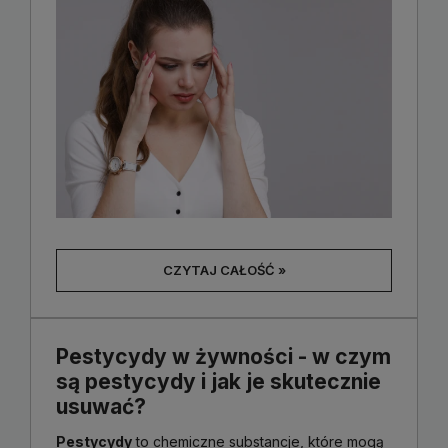
CZYTAJ CAŁOŚĆ »
Pestycydy w żywności - w czym
są pestycydy i jak je skutecznie
usuwać?
Pestycydy
to chemiczne substancje, które mogą