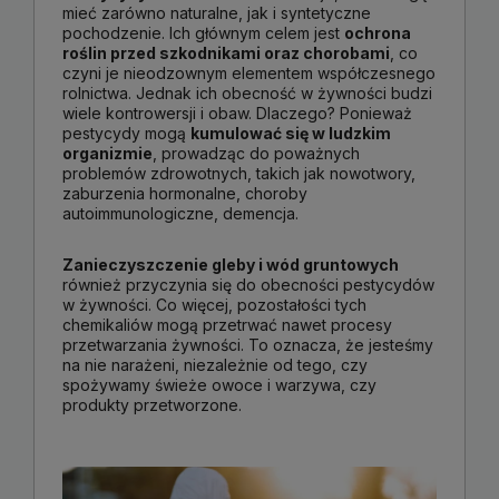
mieć zarówno naturalne, jak i syntetyczne
pochodzenie. Ich głównym celem jest
ochrona
roślin przed szkodnikami oraz chorobami
, co
czyni je nieodzownym elementem współczesnego
rolnictwa. Jednak ich obecność w żywności budzi
wiele kontrowersji i obaw. Dlaczego? Ponieważ
pestycydy mogą
kumulować się w ludzkim
organizmie
, prowadząc do poważnych
problemów zdrowotnych, takich jak nowotwory,
zaburzenia hormonalne, choroby
autoimmunologiczne, demencja.
Zanieczyszczenie gleby i wód gruntowych
również przyczynia się do obecności pestycydów
w żywności. Co więcej, pozostałości tych
chemikaliów mogą przetrwać nawet procesy
przetwarzania żywności. To oznacza, że jesteśmy
na nie narażeni, niezależnie od tego, czy
spożywamy świeże owoce i warzywa, czy
produkty przetworzone.