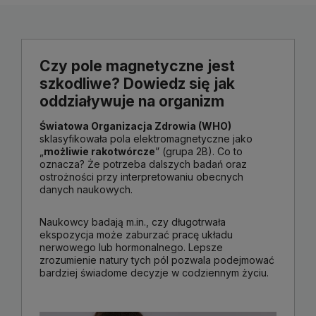
Czy pole magnetyczne jest
szkodliwe? Dowiedz się jak
oddziaływuje na organizm
Światowa Organizacja Zdrowia (WHO)
sklasyfikowała pola elektromagnetyczne jako
„
możliwie rakotwórcze
” (grupa 2B). Co to
oznacza? Że potrzeba dalszych badań oraz
ostrożności przy interpretowaniu obecnych
danych naukowych.
Naukowcy badają m.in., czy długotrwała
ekspozycja może zaburzać pracę układu
nerwowego lub hormonalnego. Lepsze
zrozumienie natury tych pól pozwala podejmować
bardziej świadome decyzje w codziennym życiu.