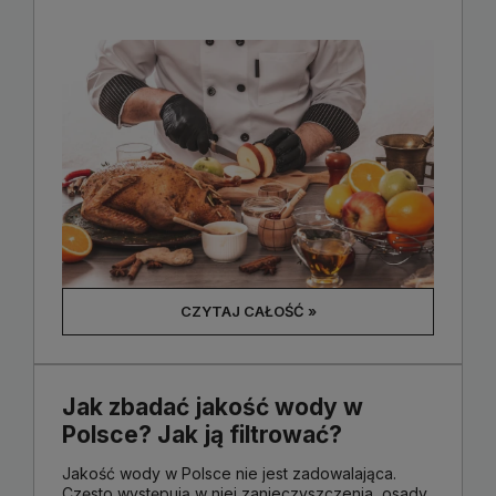
CZYTAJ CAŁOŚĆ »
Jak zbadać jakość wody w
Polsce? Jak ją filtrować?
Jakość wody w Polsce nie jest zadowalająca.
Często występują w niej zanieczyszczenia, osady.