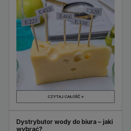
CZYTAJ CAŁOŚĆ »
Dystrybutor wody do biura – jaki
wybrać?