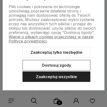
Pliki cookies i pokrewne im technologie
umożliwiają poprawne działanie strony i
pomagają nam dostosować ofertę do Twoich
potrzeb. Możesz zaakceptować wykorzystanie
przez nas wszystkich tych plików i przejść do
sklepu lub dostosować użycie plików do swoich
preferencji, wybierając opcję "Dostosuj zgody".
Więcej o plikach cookies przeczytasz w naszej
Polityce prywatności.
Zaakceptuj tylko niezbędne
CZYTAJ CAŁOŚĆ »
Dostosuj zgody
Zaakceptuj wszystkie
1
2
3
4
5
...
12