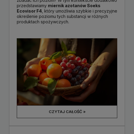
zbadać ich poziom? W tym kontekście dodatkowo
przedstawiamy
miernik azotanów Soeks
Ecovisor F4
, który umożliwia szybkie i precyzyjne
określenie poziomu tych substancji w różnych
produktach spożywczych.
CZYTAJ CAŁOŚĆ »