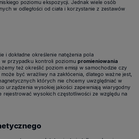
iskiego poziomu ekspozycji. Jednak wiele osób
znych w odległości od ciała i korzystanie z zestawów
ie i dokładne określenie natężenia pola
e w przypadku kontroli poziomu
promieniowania
ożemy też określić poziom emisji w samochodzie czy
 może być wrażliwy na zakłócenia, dlatego ważne jest,
 magnetycznych których nie chcemy uwzględniać w
ko urządzenia wysokiej jakości zapewniają wiarygodny
nie rejestrować wysokich częstotliwości ze względu na
gnetycznego