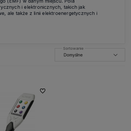
nego (EMF) w danym miejscu. Pola
ycznych i elektronicznych, takich jak
 ale także z linii elektroenergetycznych i
Do ulubionych