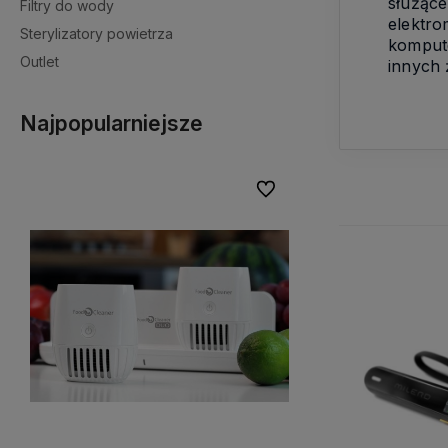
służące
Filtry do wody
elektro
Sterylizatory powietrza
kompute
Outlet
innych 
Najpopularniejsze
Do ulubionych