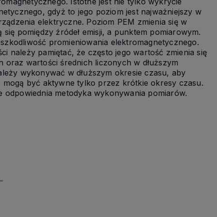
magnetycznego. Istotne jest nie tylko wykrycie
netycznego, gdyż to jego poziom jest najważniejszy w
ządzenia elektryczne. Poziom PEM zmienia się w
ują się pomiędzy źródeł emisji, a punktem pomiarowym.
na szkodliwość promieniowania elektromagnetycznego.
i należy pamiętać, że często jego wartość zmienia się
ych oraz wartości średnich liczonych w dłuższym
należy wykonywać w dłuższym okresie czasu, aby
e mogą być aktywne tylko przez krótkie okresy czasu.
kże odpowiednia metodyka wykonywania pomiarów.