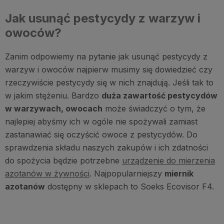
Jak usunąć pestycydy z warzyw i
owoców?
Zanim odpowiemy na pytanie jak usunąć pestycydy z
warzyw i owoców najpierw musimy się dowiedzieć czy
rzeczywiście pestycydy się w nich znajdują. Jeśli tak to
w jakim stężeniu. Bardzo
duża zawartość pestycydów
w warzywach, owocach
może świadczyć o tym, że
najlepiej abyśmy ich w ogóle nie spożywali zamiast
zastanawiać się oczyścić owoce z pestycydów. Do
sprawdzenia składu naszych zakupów i ich zdatności
do spożycia będzie potrzebne
urządzenie do mierzenia
azotanów w żywności
. Najpopularniejszy
miernik
azotanów
dostępny w sklepach to Soeks Ecovisor F4.