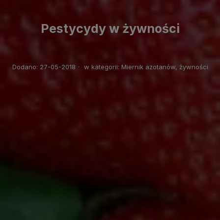
Pestycydy w żywności
Dodano:
27-05-2018
·
w kategorii:
Miernik azotanów, żywności