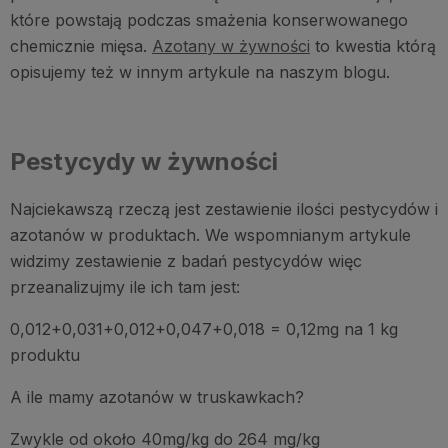
które powstają podczas smażenia konserwowanego
chemicznie mięsa.
Azotany w żywności
to kwestia którą
opisujemy też w innym artykule na naszym blogu.
Pestycydy w żywności
Najciekawszą rzeczą jest zestawienie ilości pestycydów i
azotanów w produktach. We wspomnianym artykule
widzimy zestawienie z badań pestycydów więc
przeanalizujmy ile ich tam jest:
0,012+0,031+0,012+0,047+0,018 = 0,12mg na 1 kg
produktu
A ile mamy azotanów w truskawkach?
Zwykle od około 40mg/kg do 264 mg/kg