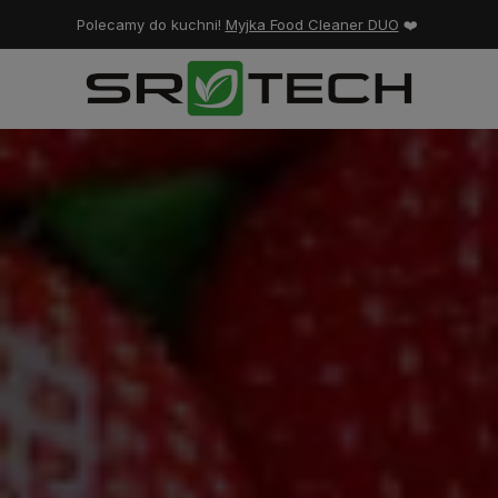
Polecamy do kuchni!
Myjka Food Cleaner DUO
❤️