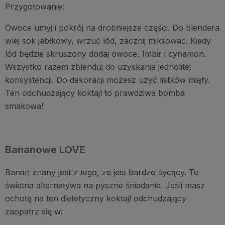
Przygotowanie:
Owoce umyj i pokrój na drobniejsze części. Do blendera
wlej sok jabłkowy, wrzuć lód, zacznij miksować. Kiedy
lód będzie skruszony dodaj owoce, Imbir i cynamon.
Wszystko razem zblenduj do uzyskania jednolitej
konsystencji. Do dekoracji możesz użyć listków mięty.
Ten odchudzający koktajl to prawdziwa bomba
smakowa!
Bananowe LOVE
Banan znany jest z tego, ze jest bardzo sycący. To
świetna alternatywa na pyszne śniadanie. Jeśli masz
ochotę na ten dietetyczny koktajl odchudzający
zaopatrz się w: