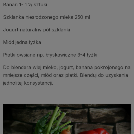
Banan 1- 1 ½ sztuki
Szklanka niesłodzonego mleka 250 ml
Jogurt naturalny pół szklanki
Miód jedna łyżka
Płatki owsiane np. błyskawiczne 3-4 łyżki
Do blendera wlej mleko, jogurt, banana pokrojonego na
mniejsze części, miód oraz płatki. Blenduj do uzyskania
jednolitej konsystencji.