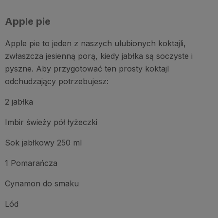
Apple pie
Apple pie to jeden z naszych ulubionych koktajli,
zwłaszcza jesienną porą, kiedy jabłka są soczyste i
pyszne. Aby przygotować ten prosty koktajl
odchudzający potrzebujesz:
2 jabłka
Imbir świeży pół łyżeczki
Sok jabłkowy 250 ml
1 Pomarańcza
Cynamon do smaku
Lód