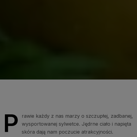
P
rawie każdy z nas marzy o szczupłej, zadbanej,
wysportowanej sylwetce. Jędrne ciało i napięta
skóra dają nam poczucie atrakcyjności.