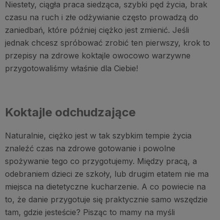
Niestety, ciągła praca siedząca, szybki pęd życia, brak
czasu na ruch i złe odżywianie często prowadzą do
zaniedbań, które później ciężko jest zmienić. Jeśli
jednak chcesz spróbować zrobić ten pierwszy, krok to
przepisy na zdrowe koktajle owocowo warzywne
przygotowaliśmy właśnie dla Ciebie!
Koktajle odchudzające
Naturalnie, ciężko jest w tak szybkim tempie życia
znaleźć czas na zdrowe gotowanie i powolne
spożywanie tego co przygotujemy. Między pracą, a
odebraniem dzieci ze szkoły, lub drugim etatem nie ma
miejsca na dietetyczne kucharzenie. A co powiecie na
to, że danie przygotuje się praktycznie samo wszędzie
tam, gdzie jesteście? Pisząc to mamy na myśli