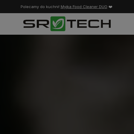
Polecamy do kuchni!
Myjka Food Cleaner DUO
❤️