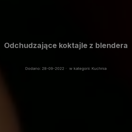
Odchudzające koktajle z blendera
Dodano:
28-09-2022
·
w kategorii:
Kuchnia