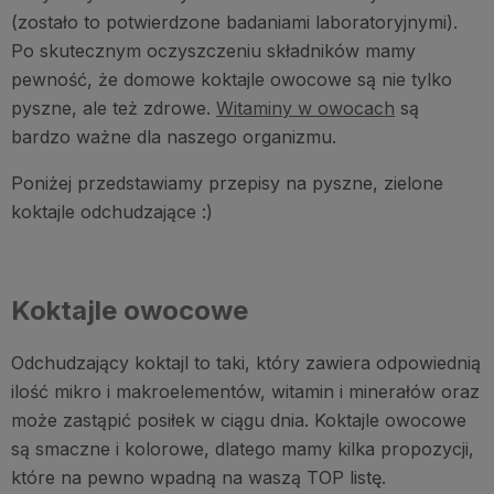
(zostało to potwierdzone badaniami laboratoryjnymi).
Po skutecznym oczyszczeniu składników mamy
pewność, że domowe koktajle owocowe są nie tylko
pyszne, ale też zdrowe.
Witaminy w owocach
są
bardzo ważne dla naszego organizmu.
Poniżej przedstawiamy przepisy na pyszne, zielone
koktajle odchudzające :)
Koktajle owocowe
Odchudzający koktajl to taki, który zawiera odpowiednią
ilość mikro i makroelementów, witamin i minerałów oraz
może zastąpić posiłek w ciągu dnia. Koktajle owocowe
są smaczne i kolorowe, dlatego mamy kilka propozycji,
które na pewno wpadną na waszą TOP listę.