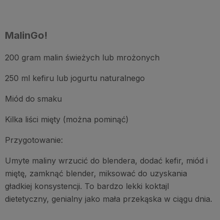
MalinGo!
200 gram malin świeżych lub mrożonych
250 ml kefiru lub jogurtu naturalnego
Miód do smaku
Kilka liści mięty (można pominąć)
Przygotowanie:
Umyte maliny wrzucić do blendera, dodać kefir, miód i
miętę, zamknąć blender, miksować do uzyskania
gładkiej konsystencji. To bardzo lekki koktajl
dietetyczny, genialny jako mała przekąska w ciągu dnia.